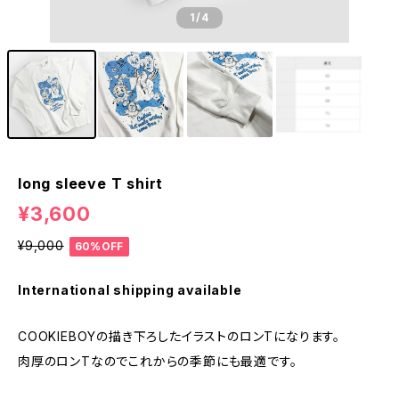
1
/4
long sleeve T shirt
¥3,600
¥9,000
60%OFF
International shipping available
COOKIEBOYの描き下ろしたイラストのロンTになります。
肉厚のロンTなのでこれからの季節にも最適です。