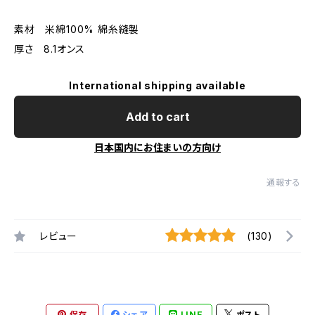
素材 米綿100% 綿糸縫製
厚さ 8.1オンス
International shipping available
Add to cart
日本国内にお住まいの方向け
通報する
レビュー
(130)
保存
シェア
LINE
ポスト