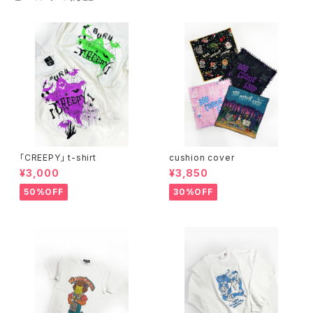
「CREEPY」 t-shirt
cushion cover
¥3,000
¥3,850
50%OFF
30%OFF